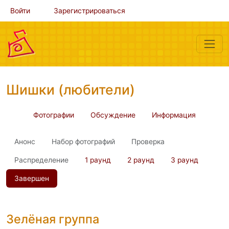
Войти
Зарегистрироваться
Шишки (любители)
Фотографии
Обсуждение
Информация
Анонс
Набор фотографий
Проверка
Распределение
1 раунд
2 раунд
3 раунд
Завершен
Зелёная группа