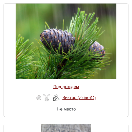
Под дождем
Виктор
(viktor-92)
1-e место