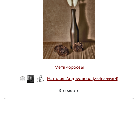
Метаморфозы
Наталия_Андрианова
(AndrianovaN)
3-e место