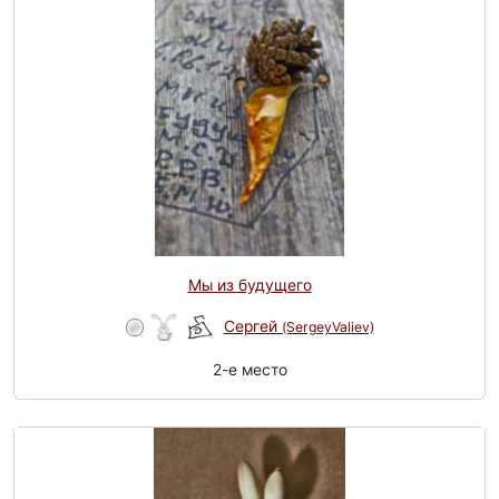
Мы из будущего
Сергей
(SergeyValiev)
2-e место