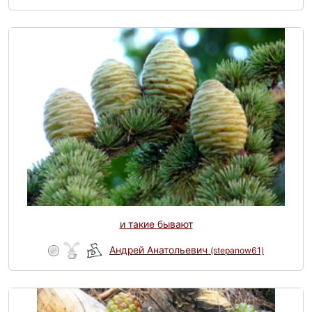
и такие бывают
Андрей Анатольевич
(stepanow61)