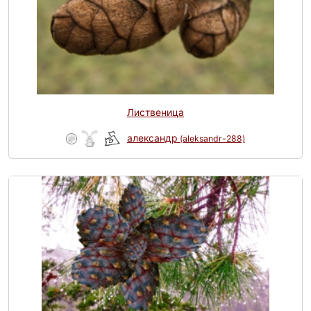
Лиственица
александр
(aleksandr-288)