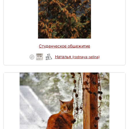
Студенческое общежитие
Наталья
(rodnaya-selina)