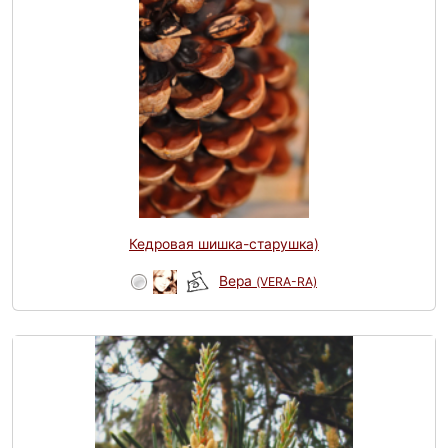
Кедровая шишка-старушка)
Вера
(VERA-RA)