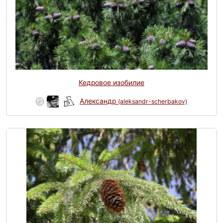
Кедровое изобилие
Александр
(aleksandr-scherbakov)