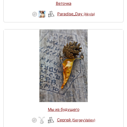
Веточка
Paradise_Day
(Akyla)
Мы из будущего
Сергей
(SergeyValiev)