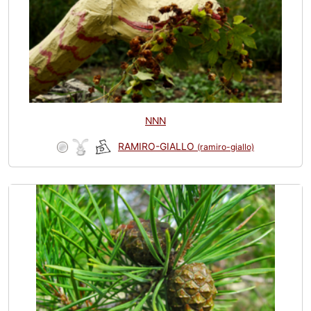
NNN
RAMIRO-GIALLO
(ramiro-giallo)