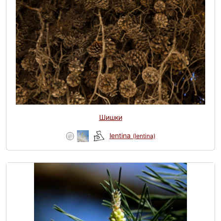
Шишки
lentina
(lentina)