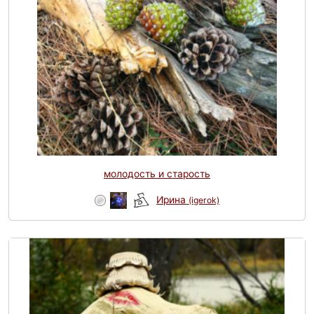
молодость и старость
Ирина
(igerok)