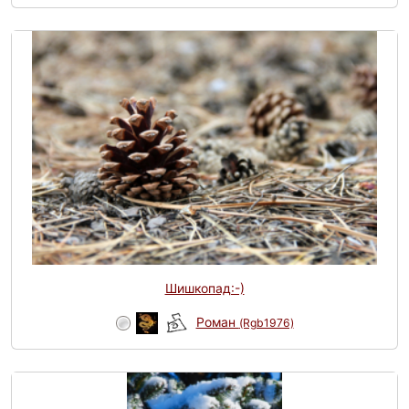
Шишкопад:-)
Роман
(Rgb1976)