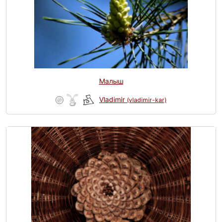
Малыш
Vladimir
(vladimir-kar)