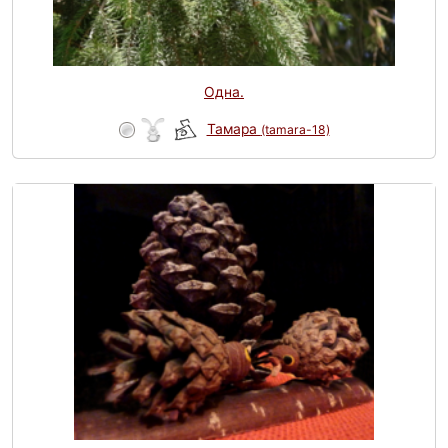
Одна.
Тамара
(tamara-18)