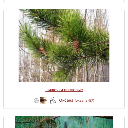
шишечки сосновые
Оксана
(oksana-57)