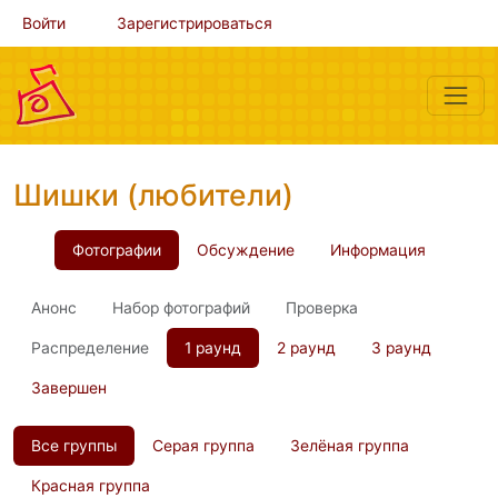
Войти
Зарегистрироваться
Шишки (любители)
Фотографии
Обсуждение
Информация
Анонс
Набор фотографий
Проверка
Распределение
1 раунд
2 раунд
3 раунд
Завершен
Все группы
Серая группа
Зелёная группа
Красная группа