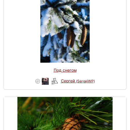
Под снегом
Сергей
(SergejWP)