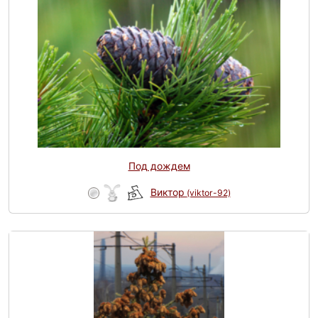
Под дождем
Виктор
(viktor-92)