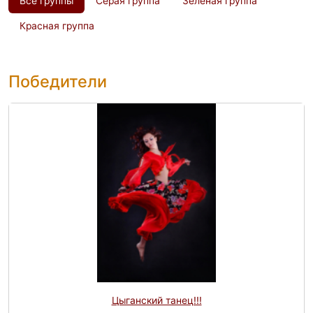
Все группы
Серая группа
Зелёная группа
Красная группа
Победители
Цыганский танец!!!