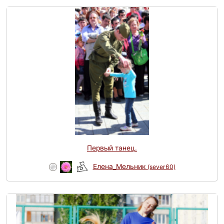
Первый танец.
Елена_Мельник
(sever60)