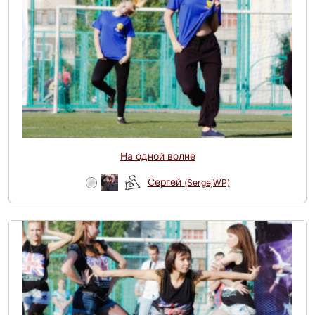
На одной волне
Сергей
(SergejWP)