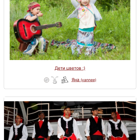
Дети цветов :)
Яна
(yannee)