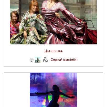
Цыганочка.
Сергей
(sam1954)