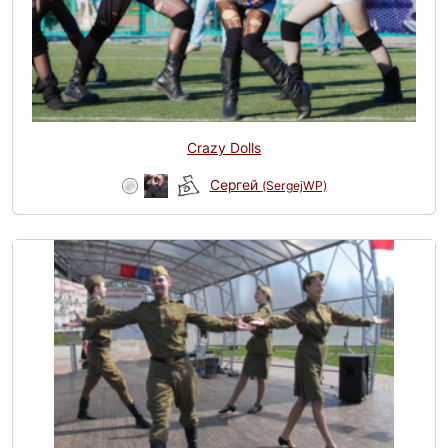
Crazy Dolls
Сергей
(SergejWP)