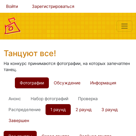
Войти
Зарегистрироваться
Танцуют все!
На конкурс принимаются фотографии, на которых запечатлен
танец.
Фотографии
Обсуждение
Информация
Анонс
Набор фотографий
Проверка
Распределение
1 раунд
2 раунд
3 раунд
Завершен