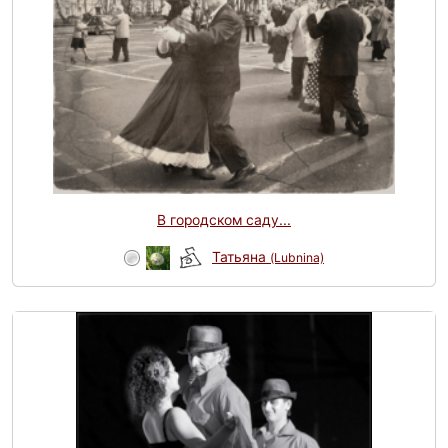
В городском саду...
Татьяна
(Lubnina)