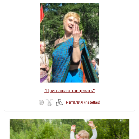
"Приглашаю танцевать"
наталия
(natellas)