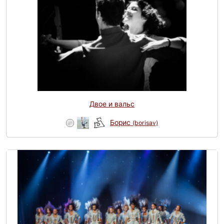
Двое и вальс
Борис
(borisav)