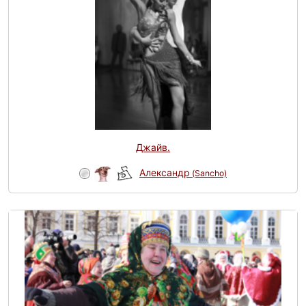
Джайв.
Александр
(Sancho)