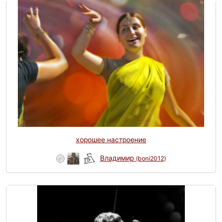
хорошее настроение
Владимир
(boni2012)