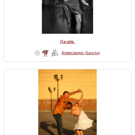
Джайв.
Александр
(Sancho)