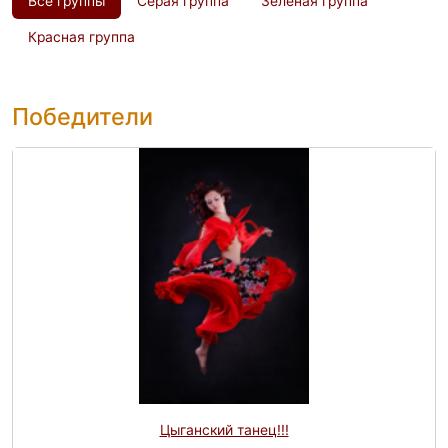
Все группы
Серая группа
Зелёная группа
Красная группа
Победители
Цыганский танец!!!