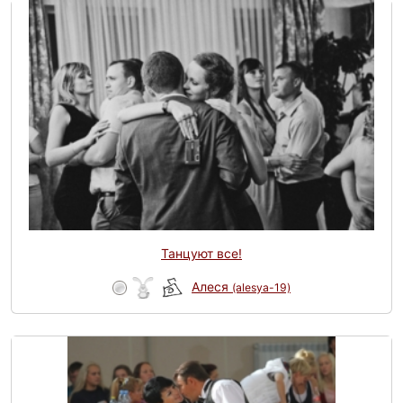
Танцуют все!
Алеся
(alesya-19)