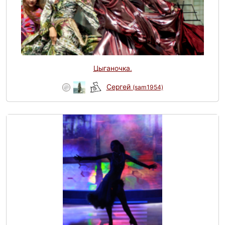
Цыганочка.
Сергей
(sam1954)