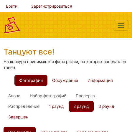
Войти
Зарегистрироваться
Танцуют все!
На конкурс принимаются фотографии, на которых запечатлен
танец.
Фотографии
Обсуждение
Информация
Анонс
Набор фотографий
Проверка
Распределение
1 раунд
2 раунд
3 раунд
Завершен