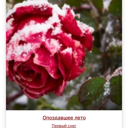
Опоздавшее лето
Первый снег