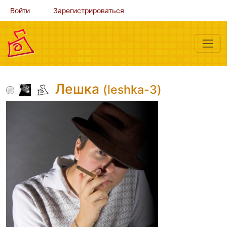
Войти
Зарегистрироваться
Лешка
(leshka-3)