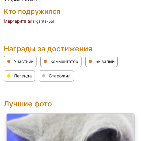
Кто подружился
Маргарита
(margarita-55)
Награды за достижения
Участник
Комментатор
Бывалый
Легенда
Старожил
Лучшие фото