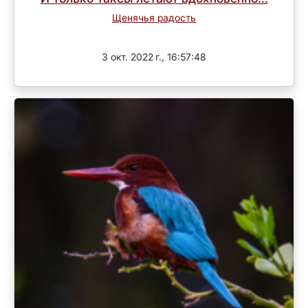
Щенячья радость
Завершен
3 окт. 2022 г., 16:57:48