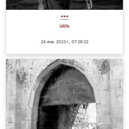
***
Цепь
Завершен
24 янв. 2023 г., 07:28:22