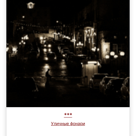
***
Уличные фонари
Завершен