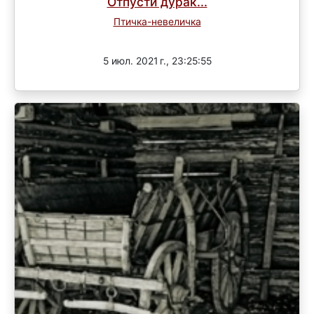
Отпусти дурак...
Птичка-невеличка
Завершен
5 июл. 2021 г., 23:25:55