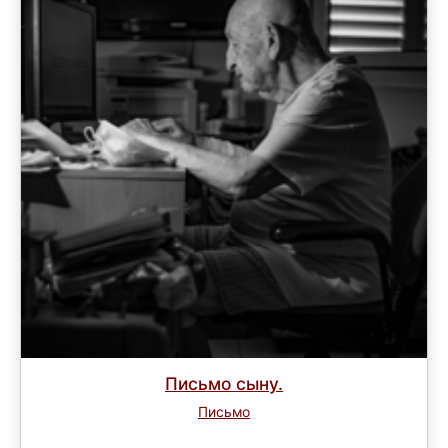
Письмо сыну.
Письмо
Завершен