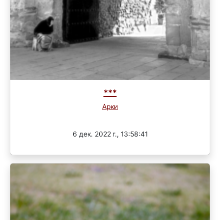
***
Арки
Завершен
6 дек. 2022 г., 13:58:41