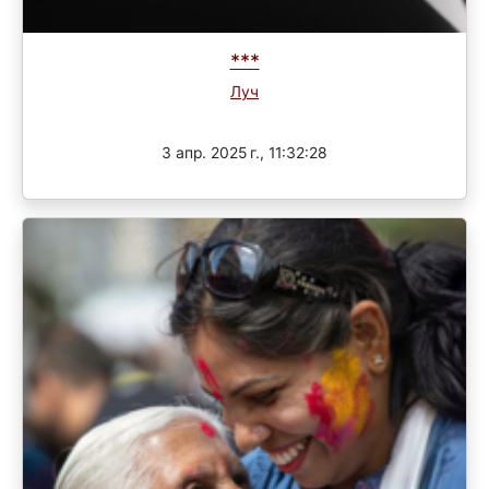
***
Луч
Завершен
3 апр. 2025 г., 11:32:28