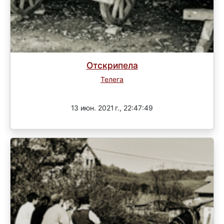
Отскрипела
Телега
Завершен
13 июн. 2021 г., 22:47:49