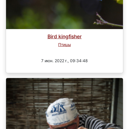
Bird kingfisher
Птицы
Завершен
7 июн. 2022 г., 09:34:48