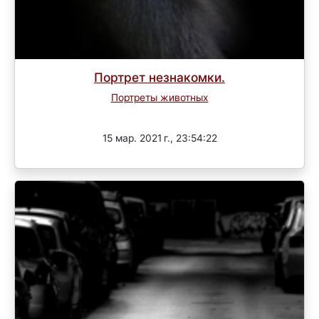
Портрет незнакомки.
Портреты животных
Завершен
15 мар. 2021 г., 23:54:22