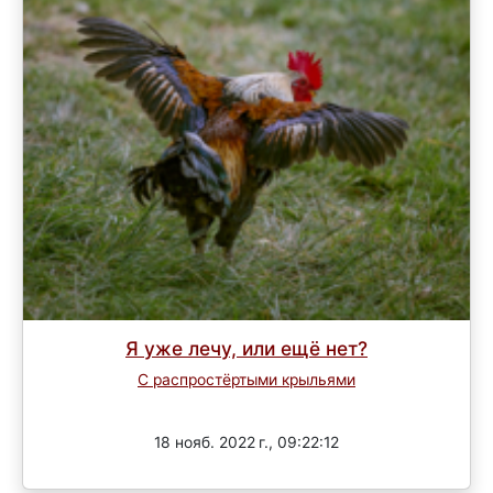
Я уже лечу, или ещё нет?
С распростёртыми крыльями
Завершен
18 нояб. 2022 г., 09:22:12