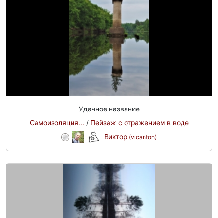
Удачное название
Самоизоляция...
/
Пейзаж с отражением в воде
Виктор
(vicanton)