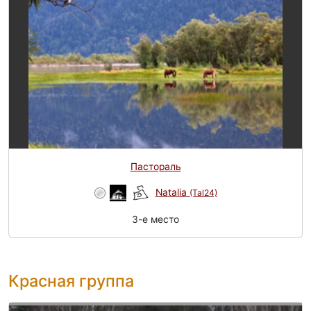
Пастораль
Natalia
(Tal24)
3-e место
Красная группа