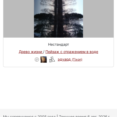
Нестандарт
Древо жизни
/
Пейзаж с отражением в воде
эдуард
(Tixon)
Мы соревнуемся с 2005 года
|
Текущее время 6 авг. 2026 г.,