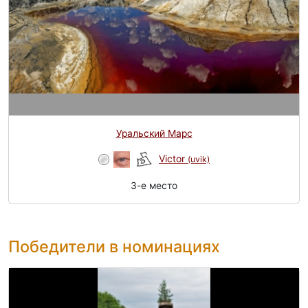
Уральский Марс
Victor
(uvik)
3-e место
Победители в номинациях