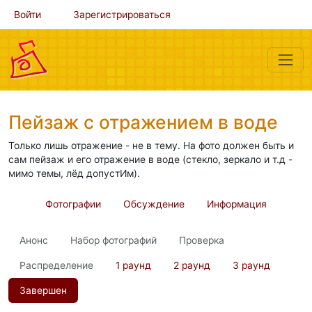
Войти
Зарегистрироваться
Пейзаж с отражением в воде
Только лишь отражение - не в тему. На фото должен быть и
сам пейзаж и его отражение в воде (стекло, зеркало и т.д -
мимо темы, лёд допустИм).
Фотографии
Обсуждение
Информация
Анонс
Набор фотографий
Проверка
Распределение
1 раунд
2 раунд
3 раунд
Завершен