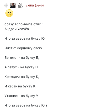
Elena
(pevb)
сразу вспомнила стих :
Андрей Усачёв
Что за зверь на букву Ю
Чистит мордочку свою
Бегемот - на букву Б,
А петух - на букву П.
Крокодил на букву К,
И кабан на букву К.
Утконос - на букву У
Что за зверь на букву Ю ?