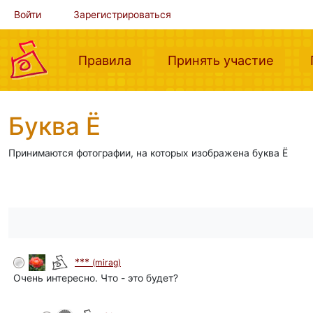
Войти
Зарегистрироваться
(current)
(curre
Правила
Принять участие
Буква Ё
Принимаются фотографии, на которых изображена буква Ё
***
(mirag)
Очень интересно. Что - это будет?