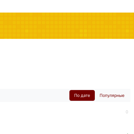
По дате
Популярные
0