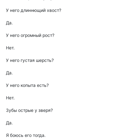
У него длиннющий хвост?
Да.
У него огромный рост?
Нет.
У него густая шерсть?
Да.
У него копыта есть?
Нет.
Зубы острые у зверя?
Да.
Я боюсь его тогда.