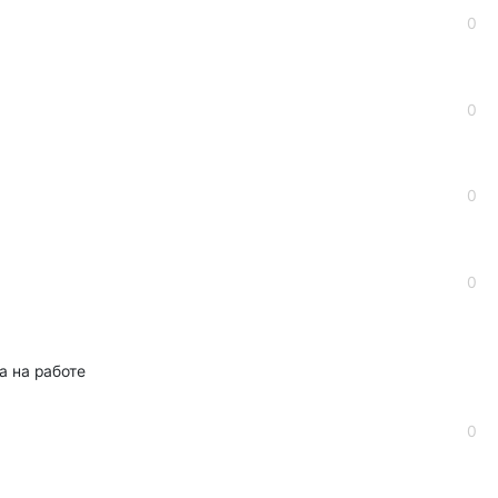
0
0
0
0
а на работе
0