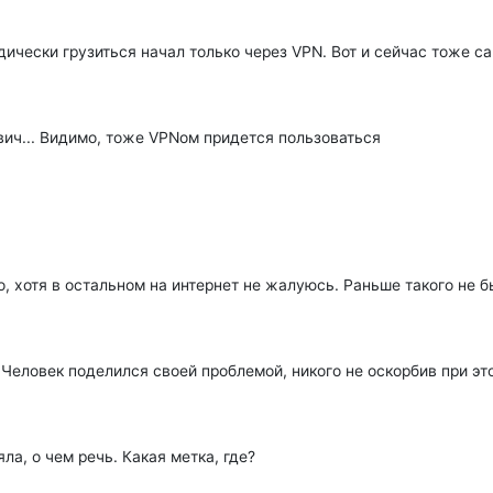
дически грузиться начал только через VPN. Вот и сейчас тоже са
ович... Видимо, тоже VPNом придется пользоваться
о, хотя в остальном на интернет не жалуюсь. Раньше такого не 
 Человек поделился своей проблемой, никого не оскорбив при этом
ла, о чем речь. Какая метка, где?