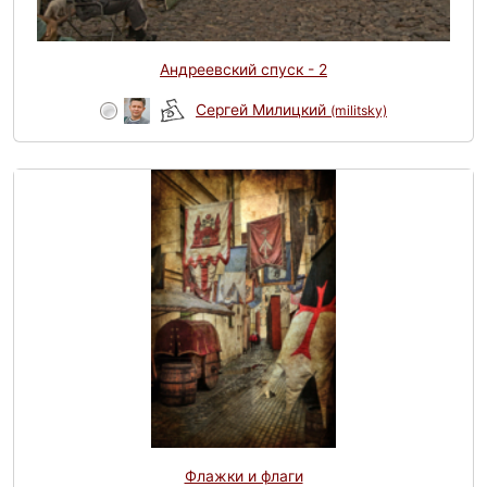
Андреевский спуск - 2
Сергей Милицкий
(militsky)
Флажки и флаги