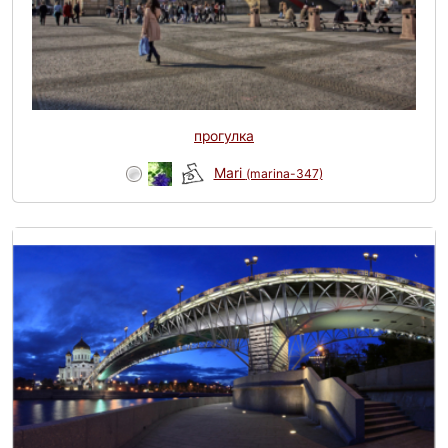
прогулка
Mari
(marina-347)