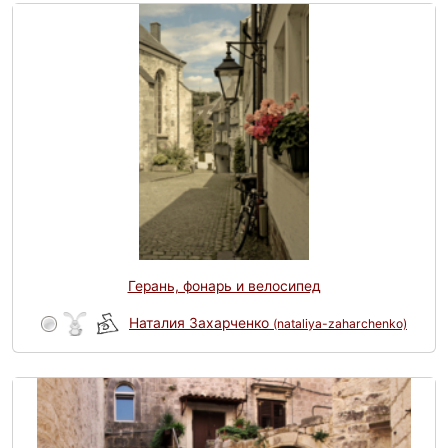
Герань, фонарь и велосипед
Наталия Захарченко
(nataliya-zaharchenko)