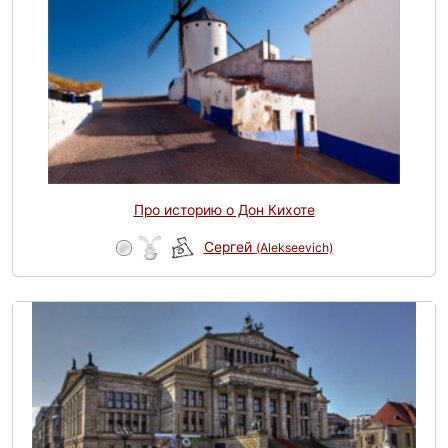
Про историю о Дон Кихоте
Сергей
(Alekseevich)