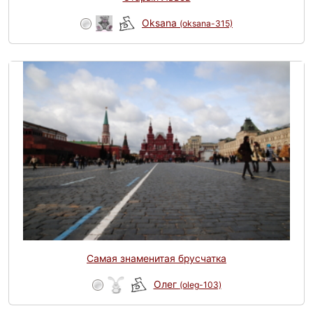
Oksana
(oksana-315)
Самая знаменитая брусчатка
Олег
(oleg-103)