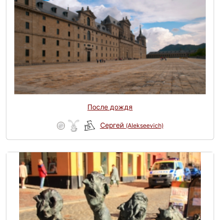
После дождя
Сергей
(Alekseevich)