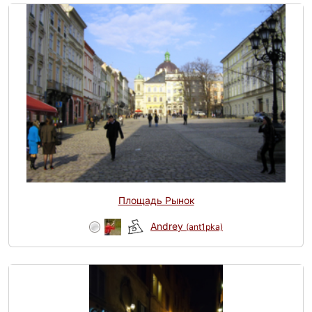
Площадь Рынок
Andrey
(ant1pka)