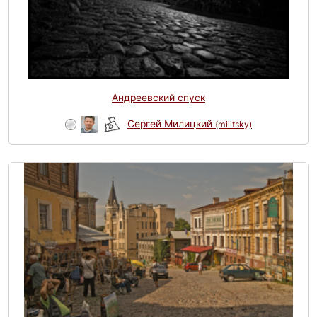
Андреевский спуск
Сергей Милицкий
(militsky)