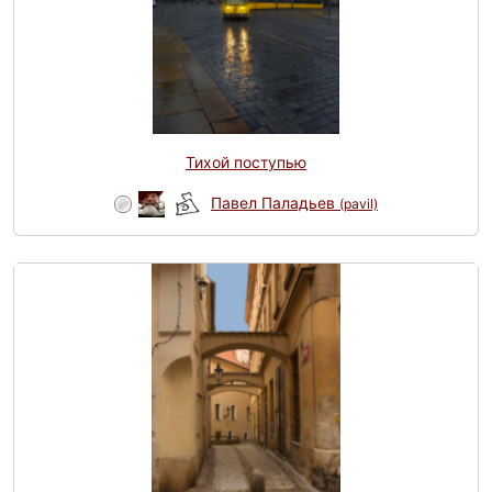
Тихой поступью
Павел Паладьев
(pavil)