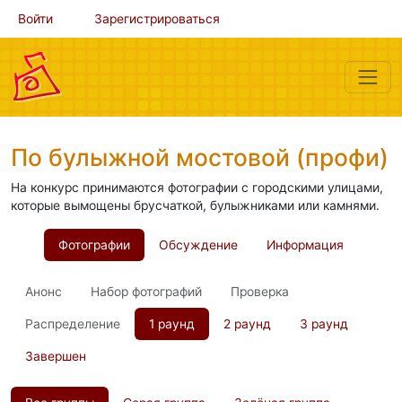
Войти
Зарегистрироваться
По булыжной мостовой (профи)
На конкурс принимаются фотографии с городскими улицами,
которые вымощены брусчаткой, булыжниками или камнями.
Фотографии
Обсуждение
Информация
Анонс
Набор фотографий
Проверка
Распределение
1 раунд
2 раунд
3 раунд
Завершен