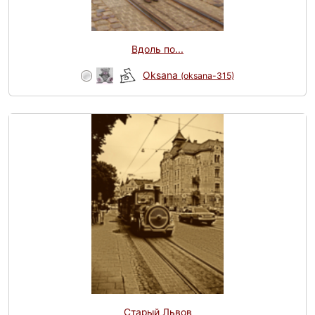
Вдоль по...
Oksana
(oksana-315)
Старый Львов