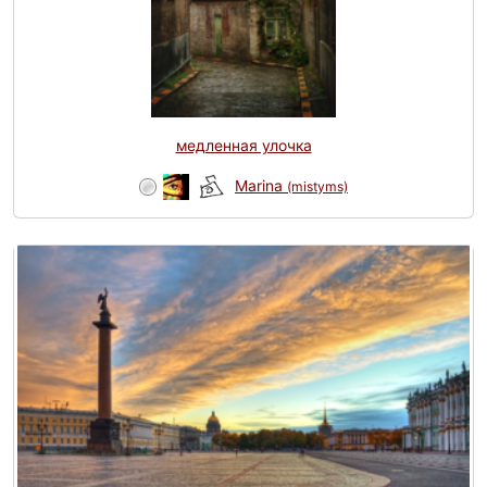
медленная улочка
Marina
(mistyms)