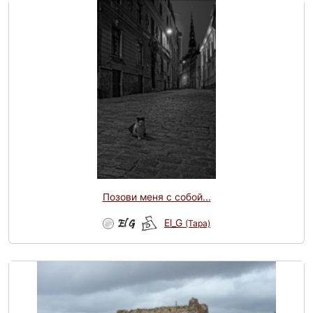
Позови меня с собой...
El_G
(Tapa)