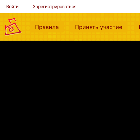
Войти
Зарегистрироваться
(current)
(curre
Правила
Принять участие