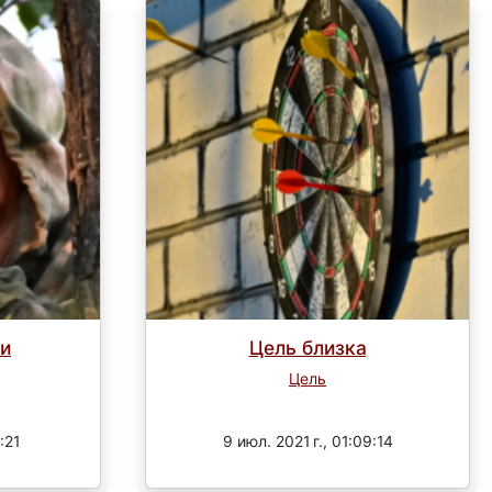
ли
Цель близка
Цель
Завершен
:21
9 июл. 2021 г., 01:09:14