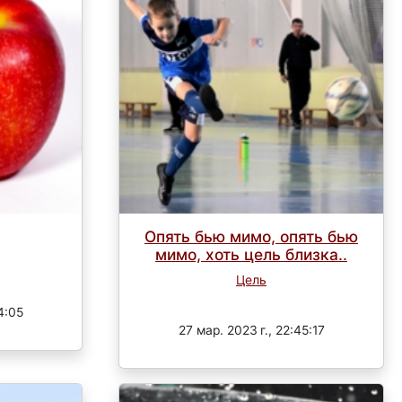
Опять бью мимо, опять бью
мимо, хоть цель близка..
Цель
Завершен
4:05
27 мар. 2023 г., 22:45:17