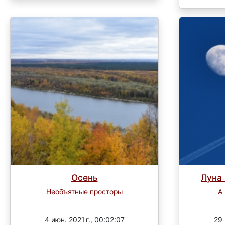
Осень
Луна 
Необъятные просторы
А
Завершен
4 июн. 2021 г., 00:02:07
29 