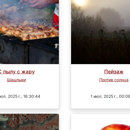
С пылу с жару
Пейзаж
Шашлыки
Против солнца
Завершен
Завершен
юл. 2025 г., 16:30:44
1 июл. 2025 г., 00:0