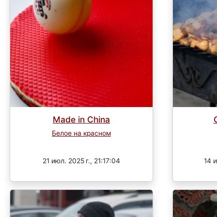
Made in Сhina
Белое на красном
Завершен
21 июл. 2025 г., 21:17:04
14 и