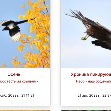
Осень
Хроника пикирующ
простёртыми крыльями
Небо - наш родимый
Завершен
Завершен
ояб. 2022 г., 21:14:21
21 авг. 2022 г., 22:3