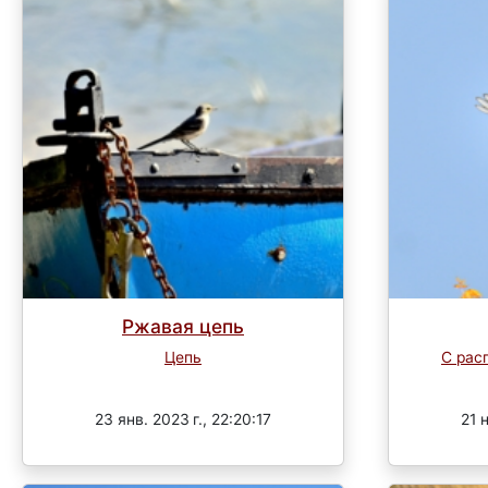
Ржавая цепь
Цепь
С рас
Завершен
23 янв. 2023 г., 22:20:17
21 н