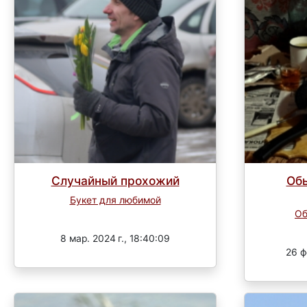
Случайный прохожий
Об
Букет для любимой
Об
Завершен
8 мар. 2024 г., 18:40:09
26 ф