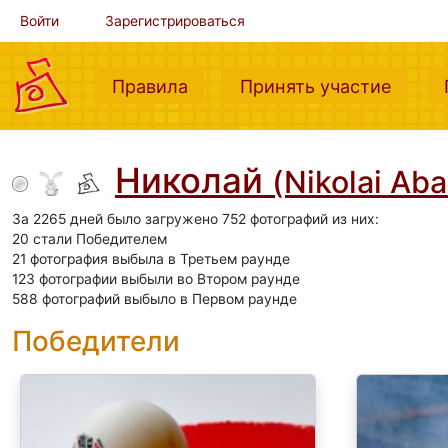
Войти
Зарегистрироваться
(current)
(curre
Правила
Принять участие
Николай
(Nikolai Ab
За 2265 дней было загружено 752 фотографий из них:
20 стали Победителем
21 фотография выбыла в Третьем раунде
123 фотографии выбыли во Втором раунде
588 фотографий выбыло в Первом раунде
Победители