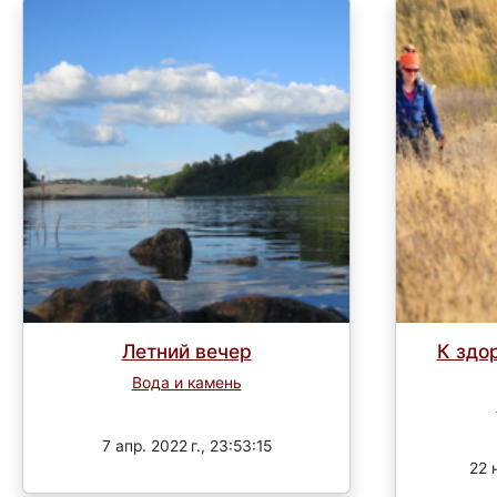
Летний вечер
К здо
Вода и камень
Завершен
7 апр. 2022 г., 23:53:15
22 н