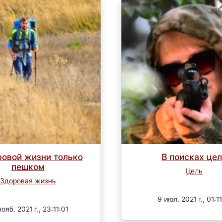
ровой жизни только
В поисках це
пешком
Цель
Здоровая жизнь
Завершен
Завершен
9 июл. 2021 г., 01:11
ояб. 2021 г., 23:11:01