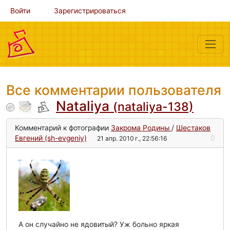
Войти
Зарегистрироваться
Все комментарии пользователя
Nataliya
(nataliya-138)
Комментарий к фотографии
Закрома Родины
/
Шестаков
Евгений (sh-evgeniy)
0
21 апр. 2010 г., 22:56:16
А он случайно не ядовитый? Уж больно яркая