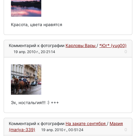
Красота, цвета нравятся
Комментарий к фотографии
Карловы Вары
/
*Юг* (yug00)
0
19 апр. 2010 г., 20:21:14
Эх, ностальгия!!! :) +++
Комментарий к фотографии
На закате сентября
/
Мария
(mariya-339)
0
19 апр. 2010 г., 00:51:24