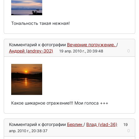
Тональность такая нежная!
Комментарий к фотографии
Вечерние погружение.
/
Андрей (andrey-302)
0
19 апр. 2010 г., 20:39:48
Какое шикарное отражение!!! Мои голоса +++
Комментарий к фотографии
Берлин
/
Влад (vlad-36)
19
0
апр. 2010 г., 20:38:37