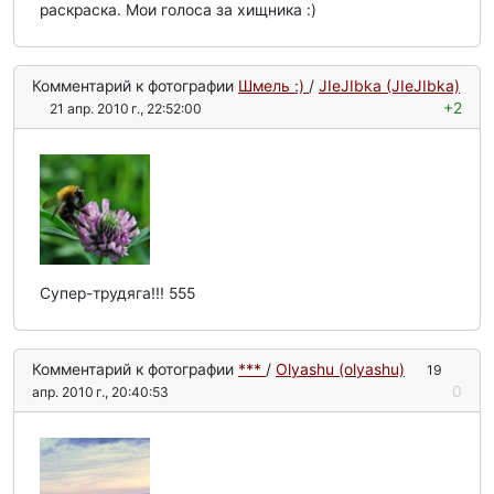
раскраска. Мои голоса за хищника :)
Комментарий к фотографии
Шмель :)
/
JIeJIbka (JIeJIbka)
+2
21 апр. 2010 г., 22:52:00
Супер-трудяга!!! 555
Комментарий к фотографии
***
/
Olyashu (olyashu)
19
0
апр. 2010 г., 20:40:53