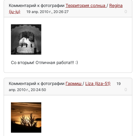
Комментарий к фотографии
Территория солнца
/
Regina
(ju-ju)
0
19 апр. 2010 г., 20:26:27
Со вторым! Отличная работа!!! :)
Комментарий к фотографии
Гармиш
/
Liza (liza-51)
19
0
апр. 2010 г., 20:24:50