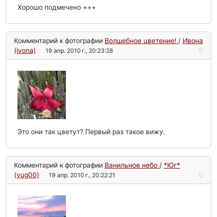
Хорошо подмечено +++
Комментарий к фотографии
Волшебное цветение!
/
Ивона
(ivona)
0
19 апр. 2010 г., 20:23:28
Это они так цветут? Первый раз такое вижу.
Комментарий к фотографии
Ванильное небо
/
*Юг*
(yug00)
0
19 апр. 2010 г., 20:22:21