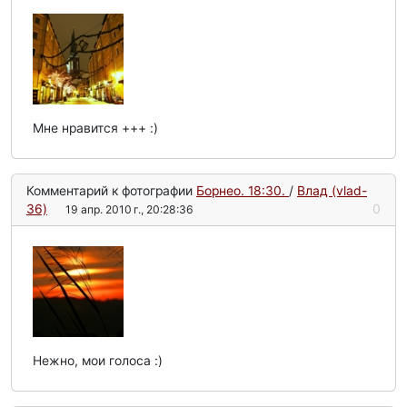
Мне нравится +++ :)
Комментарий к фотографии
Борнео. 18:30.
/
Влад (vlad-
36)
0
19 апр. 2010 г., 20:28:36
Нежно, мои голоса :)