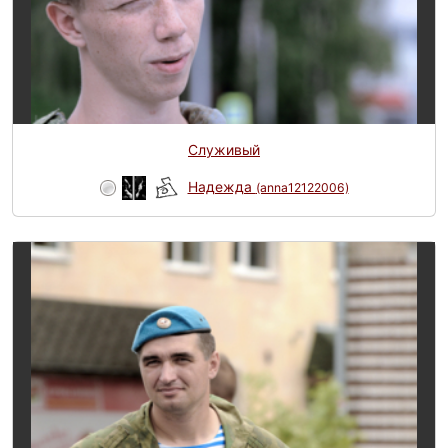
Служивый
Надежда
(anna12122006)