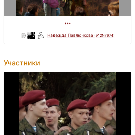
***
Надежда Павлючкова
(912N7974)
Участники