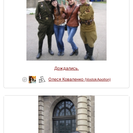
Дождались.
Олеся Коваленко
(VostokApollon)