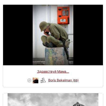
Здравствуй Мама...
Boris Bekelman
(BB)