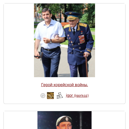
Герой корейской войны.
igor
(igorkoz)