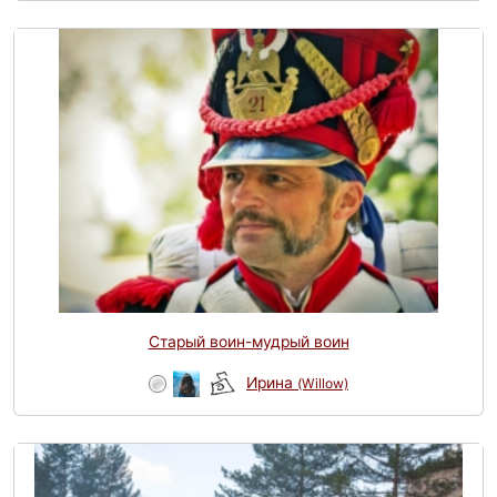
Старый воин-мудрый воин
Ирина
(Willow)