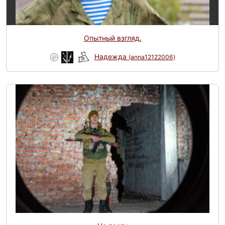
Опытный взгляд.
Надежда
(anna12122006)