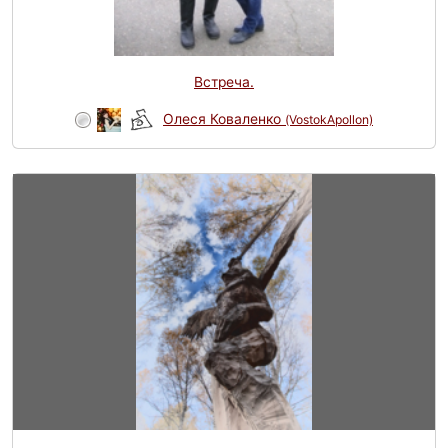
Встреча.
Олеся Коваленко
(VostokApollon)