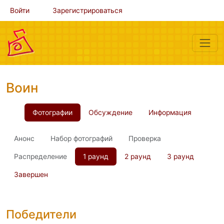
Войти
Зарегистрироваться
Воин
Фотографии
Обсуждение
Информация
Анонс
Набор фотографий
Проверка
Распределение
1 раунд
2 раунд
3 раунд
Завершен
Победители