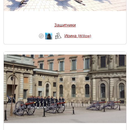
Защитники
Ирина
(Willow)