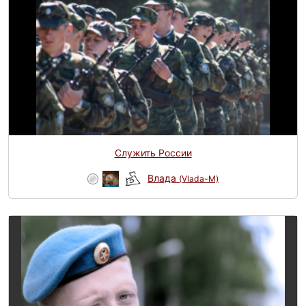
Служить России
Влада
(Vlada-M)