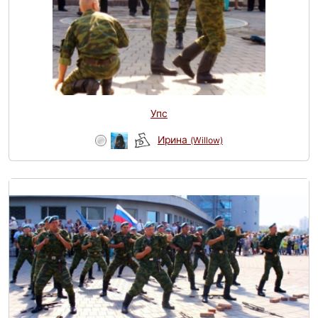
Упс
Ирина
(Willow)