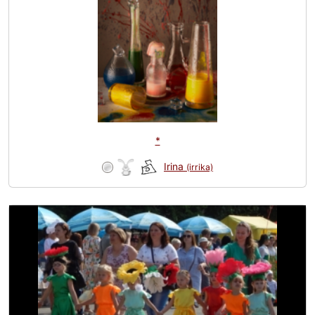
*
Irina
(irrika)