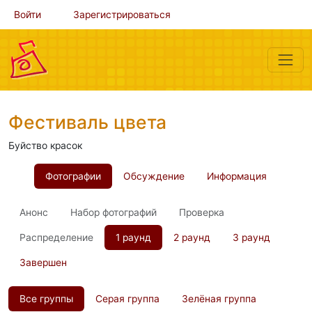
Войти
Зарегистрироваться
Фестиваль цвета
Буйство красок
Фотографии
Обсуждение
Информация
Анонс
Набор фотографий
Проверка
Распределение
1 раунд
2 раунд
3 раунд
Завершен
Все группы
Серая группа
Зелёная группа