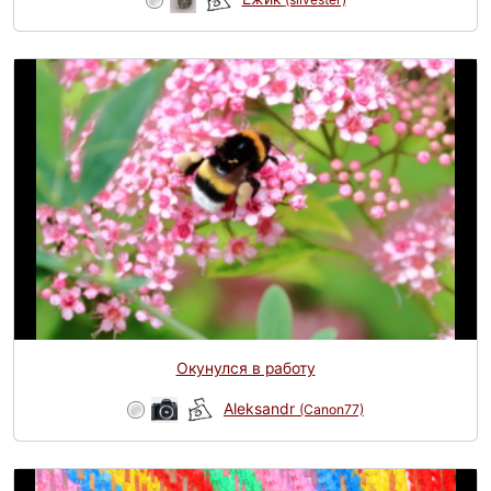
Окунулся в работу
Aleksandr
(Canon77)