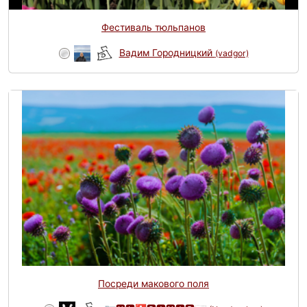
Фестиваль тюльпанов
Вадим Городницкий
(vadgor)
Посреди макового поля