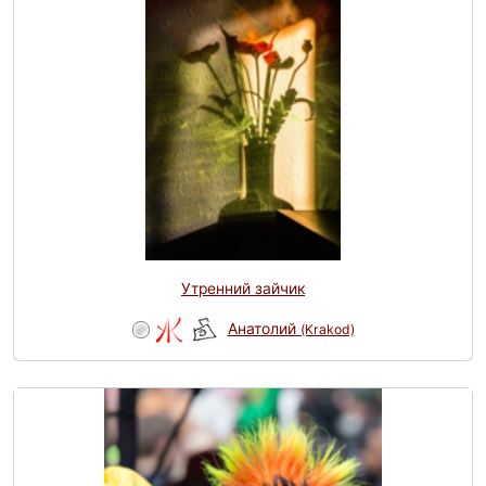
Утренний зайчик
Анатолий
(Krakod)