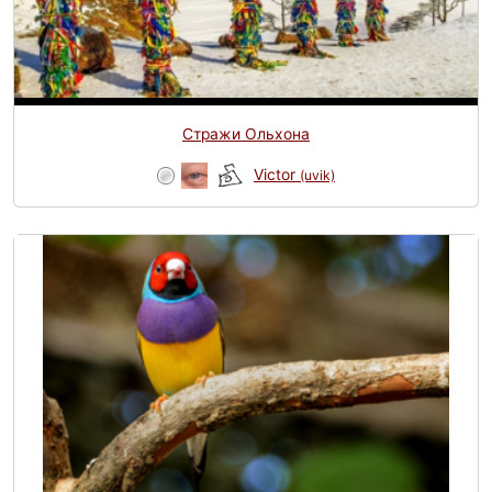
Стражи Ольхона
Victor
(uvik)