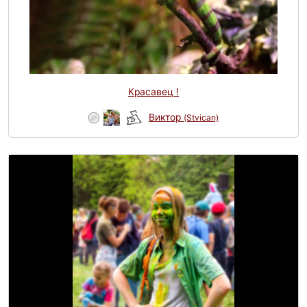
Красавец !
Виктор
(Stvican)