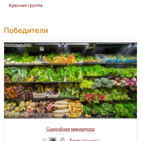
Красная группа
Победители
Сьедобная миниатюра
Ёжик
(silvester)