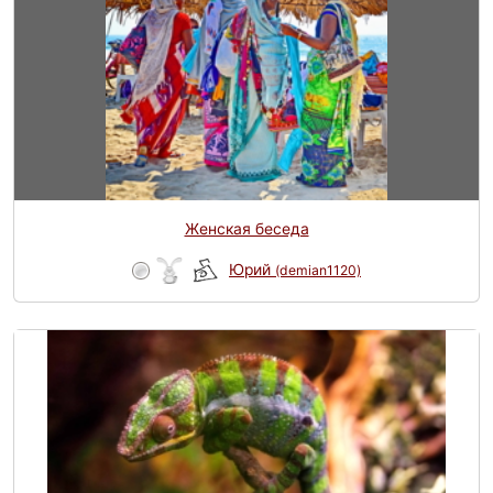
Женская беседа
Юрий
(demian1120)