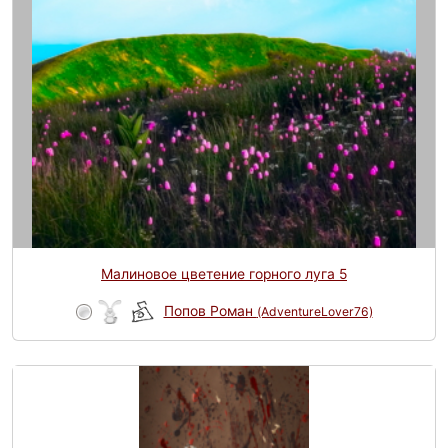
Малиновое цветение горного луга 5
Попов Роман
(AdventureLover76)