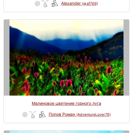
Alexander
(graf769)
Малиновое цветение горного луга
Попов Роман
(AdventureLover76)