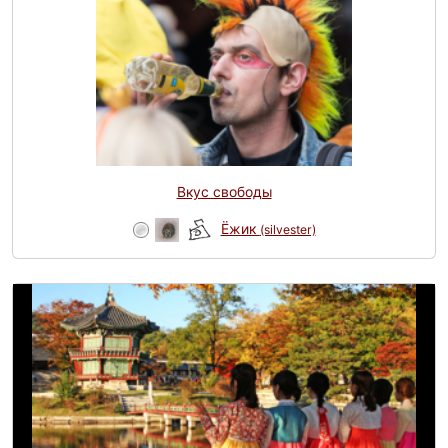
Вкус свободы
Ёжик
(silvester)