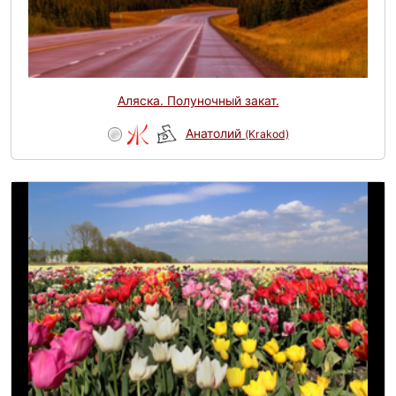
Аляска. Полуночный закат.
Анатолий
(Krakod)