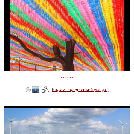
******
Вадим Городницкий
(vadgor)