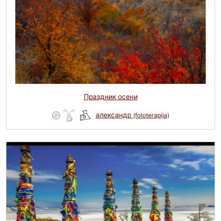
Праздник осени
александр
(fototerapija)