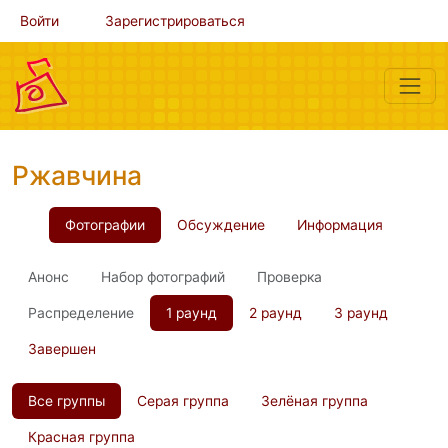
Войти
Зарегистрироваться
Ржавчина
Фотографии
Обсуждение
Информация
Анонс
Набор фотографий
Проверка
Распределение
1 раунд
2 раунд
3 раунд
Завершен
Все группы
Серая группа
Зелёная группа
Красная группа