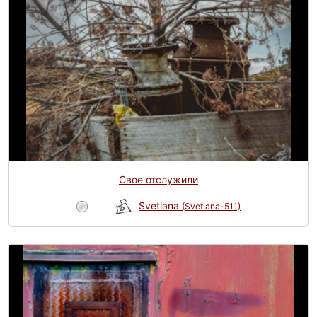
Свое отслужили
Svetlana
(Svetlana-511)