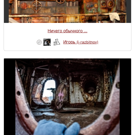
Ничего обычного ...
Игорь
(i-razbitnov)