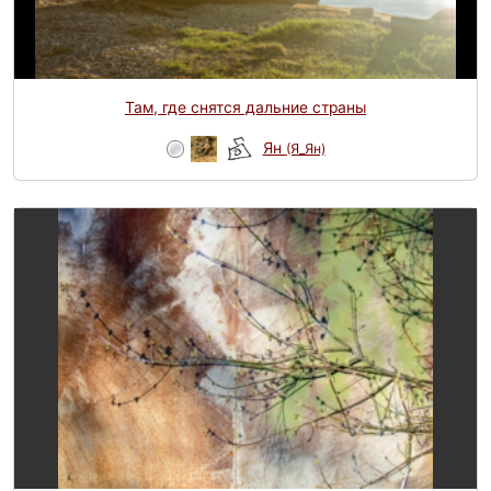
Там, где снятся дальние страны
Ян
(Я_Ян)