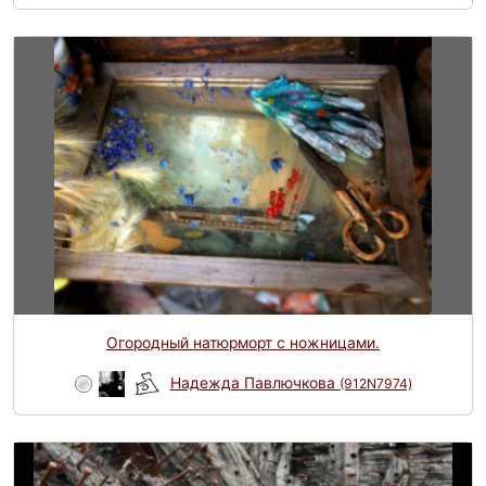
Огородный натюрморт с ножницами.
Надежда Павлючкова
(912N7974)