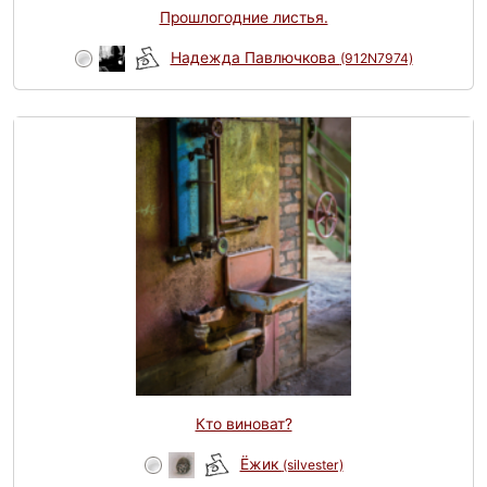
Прошлогодние листья.
Надежда Павлючкова
(912N7974)
Кто виноват?
Ёжик
(silvester)