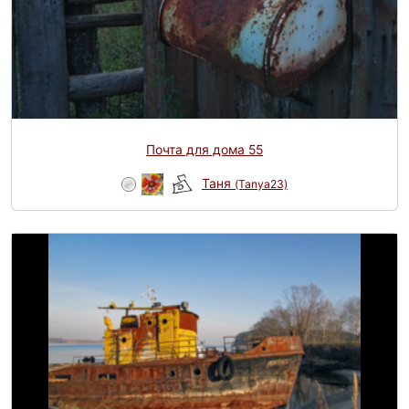
Почта для дома 55
Таня
(Tanya23)