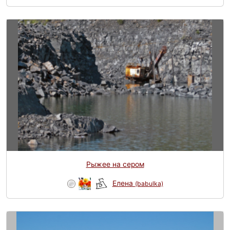
Рыжее на сером
Елена
(babulka)