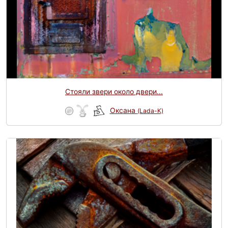
Стояли звери около двери...
Оксана
(Lada-K)