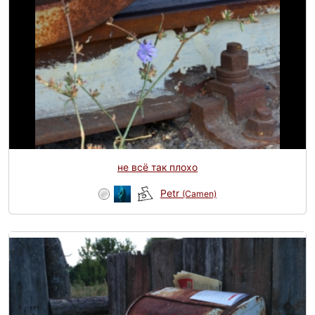
не всё так плохо
Petr
(Camen)