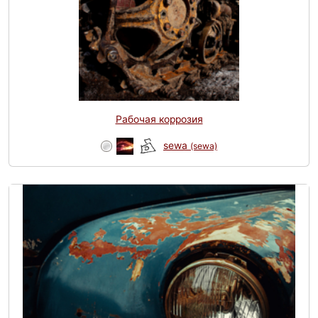
Рабочая коррозия
sewa
(sewa)