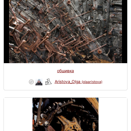
обшивка
Aristova_Olga
(olaaristova)