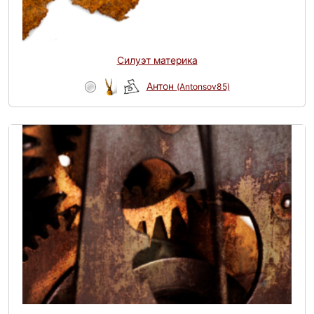
Силуэт материка
Антон
(Antonsov85)