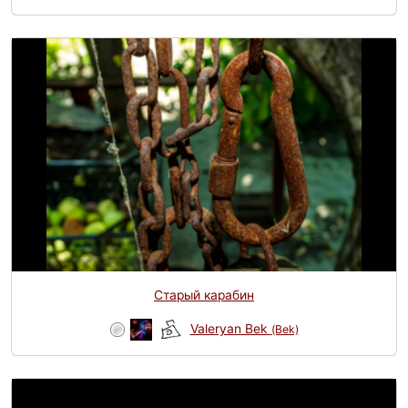
Старый карабин
Valeryan Bek
(Bek)