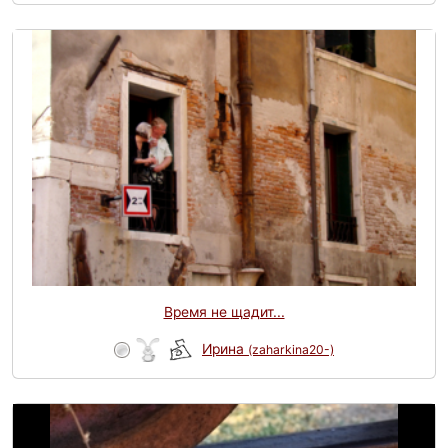
Время не щадит...
Ирина
(zaharkina20-)