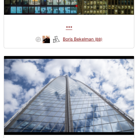
***
Boris Bekelman
(BB)