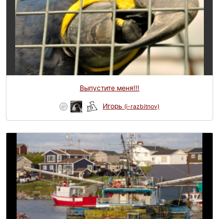
Выпустите меня!!!
Игорь
(i-razbitnov)