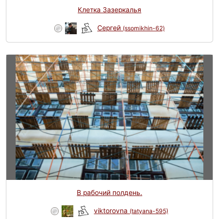
Клетка Зазеркалья
Сергей
(ssomikhin-62)
В рабочий полдень.
viktorovna
(tatyana-595)