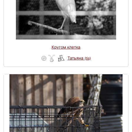
Кругом клетка
Татьяна
(tis)