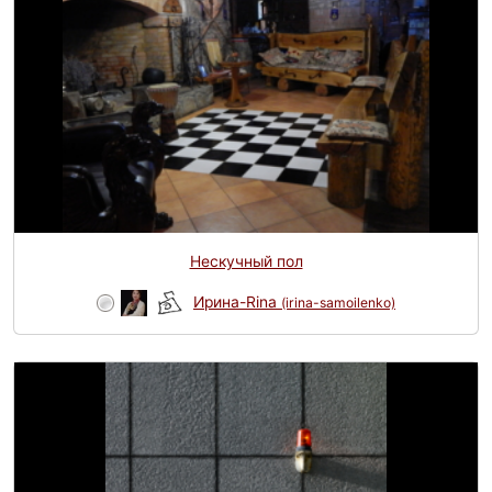
Нескучный пол
Ирина-Rina
(irina-samoilenko)