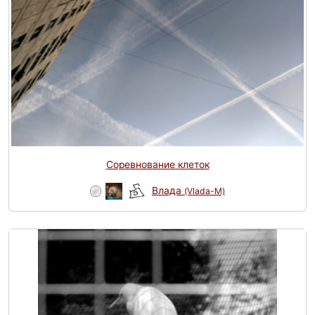
Соревнование клеток
Влада
(Vlada-M)