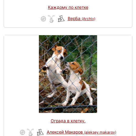
Каждому по клетке
ВерБа
(Archiv)
Ограда в клетку.
Алексей Макаров
(aleksey makarov)