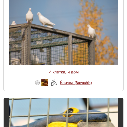
И клетка, и дом
Ёлочка
(Boyochik)