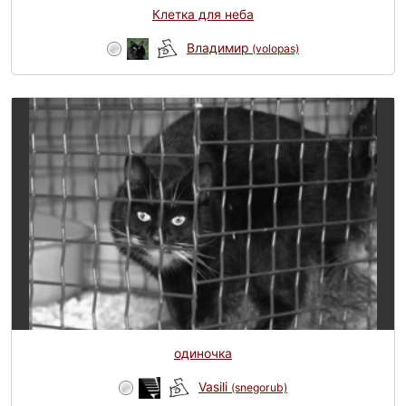
Клетка для неба
Владимир
(volopas)
одиночка
Vasili
(snegorub)