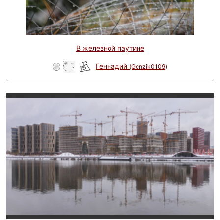
В железной паутине
Геннадий
(Genzik0109)