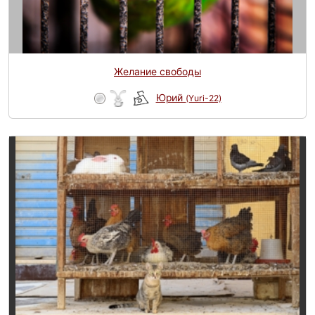
Желание свободы
Юрий
(Yuri-22)