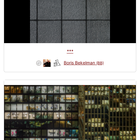
***
Boris Bekelman
(BB)