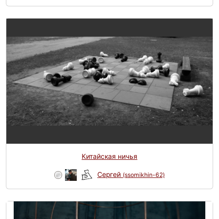
Китайская ничья
Сергей
(ssomikhin-62)