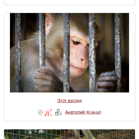
Этот взгляд
Анатолий
(Krakod)