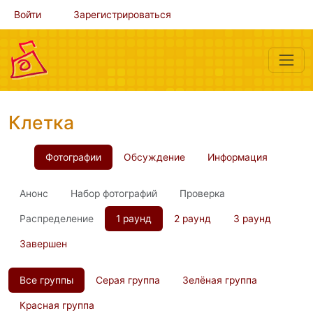
Войти
Зарегистрироваться
Клетка
Фотографии
Обсуждение
Информация
Анонс
Набор фотографий
Проверка
Распределение
1 раунд
2 раунд
3 раунд
Завершен
Все группы
Серая группа
Зелёная группа
Красная группа