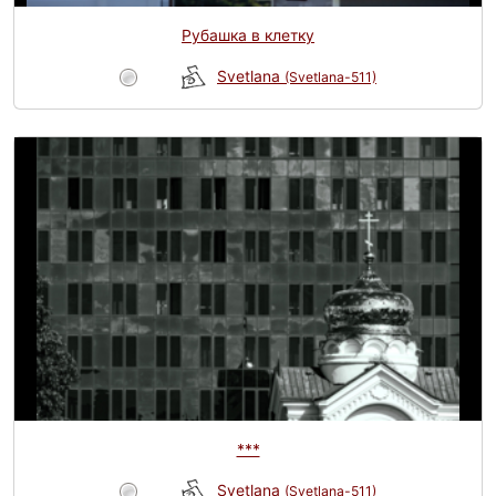
Рубашка в клетку
Svetlana
(Svetlana-511)
***
Svetlana
(Svetlana-511)