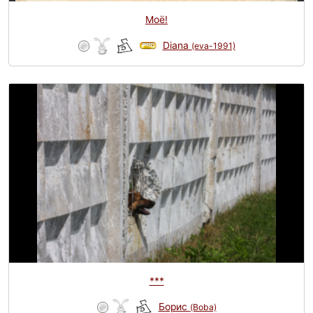
Моё!
Diana
(eva-1991)
***
Борис
(Boba)