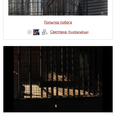
Попытка побега
Светлана
(SvetlanaKaa)