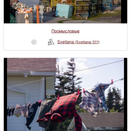
Промысловые
Svetlana
(Svetlana-511)