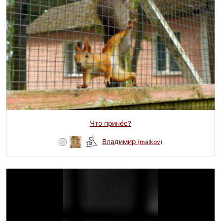
Что принёс?
Владимир
(malkov)