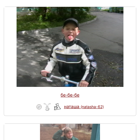
бе-бе-бе
наташа
(natasha-62)