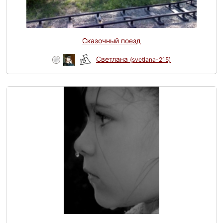
Сказочный поезд
Светлана
(svetlana-215)