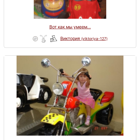
Вот как мы умеем...
Виктория
(viktoriya-127)