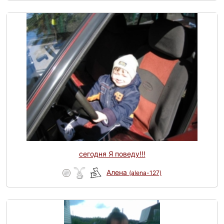
сегодня Я поведу!!!
Алена
(alena-127)