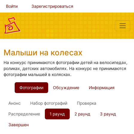
Войти
Зарегистрироваться
Малыши на колесах
На конкурс принимаются фотографии детей на велосипедах,
роликах, детских автомобилях. На конкурс не принимаются
фотографии малышей в колясках.
Фотографии
Обсуждение
Информация
Анонс
Набор фотографий
Проверка
Распределение
1 раунд
2 раунд
3 раунд
Завершен