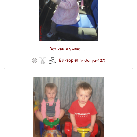
Вот как я умею .....
Виктория
(viktoriya-127)