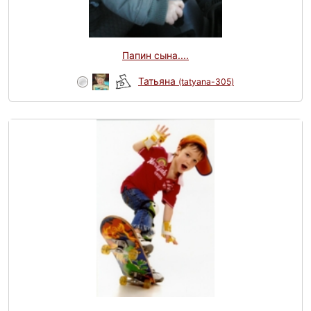
Папин сына....
Татьяна
(tatyana-305)