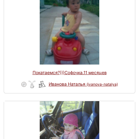
Покатаемся?)))Софочка.11 месяцев
Иванова Наталья
(ivanova-natalya)