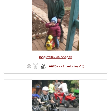
водитель на обеде!
Антонина
(antonina-15)