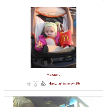
Макавто
Николай
(nikolay-35)