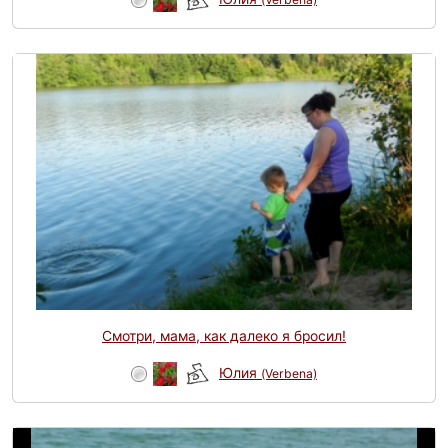
Смотри, мама, как далеко я бросил!
Юлия
(Verbena)