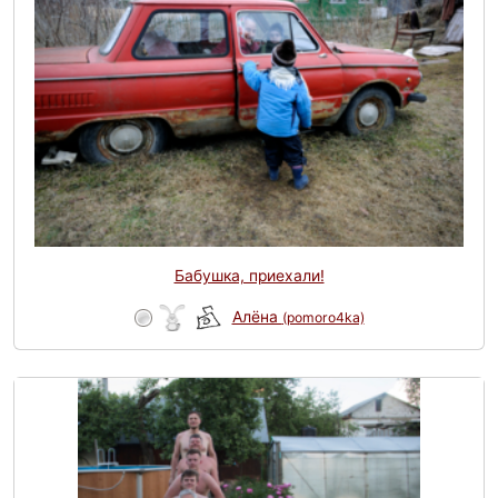
Бабушка, приехали!
Алёна
(pomoro4ka)