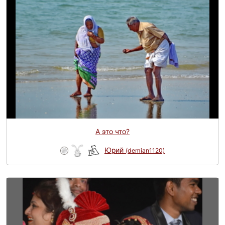
А это что?
Юрий
(demian1120)