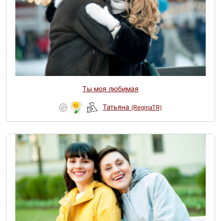
Ты моя любимая
Татьяна
(ReginaTR)