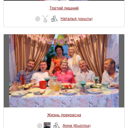
Третий лишний
Наталья
(stescha)
Жизнь прекрасна
Анна
(Bludnitsa)