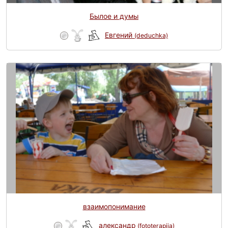
Былое и думы
Евгений
(deduchka)
взаимопонимание
александр
(fototerapija)