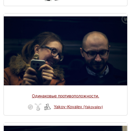
Одинаковые противоположности.
Yakov-Kovalev
(Yakovalev)