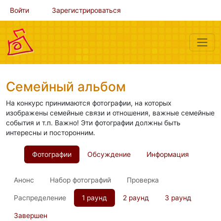
Войти
Зарегистрироваться
Семейный альбом
На конкурс принимаются фотографии, на которых
изображены семейные связи и отношения, важные семейные
события и т.п. Важно! Эти фотографии должны быть
интересны и посторонним.
Фотографии
Обсуждение
Информация
Анонс
Набор фотографий
Проверка
Распределение
1 раунд
2 раунд
3 раунд
Завершен