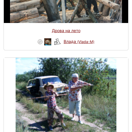
Дрова на лето
Влада
(Vlada-M)