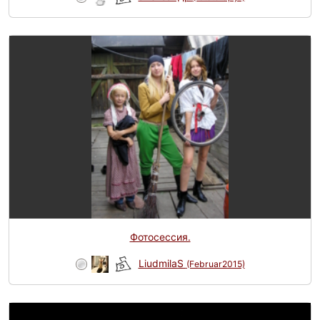
Фотосессия.
LiudmilaS
(Februar2015)