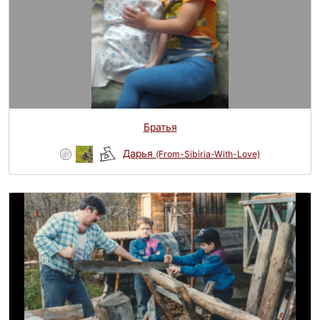
Братья
Дарья
(From-Sibiria-With-Love)