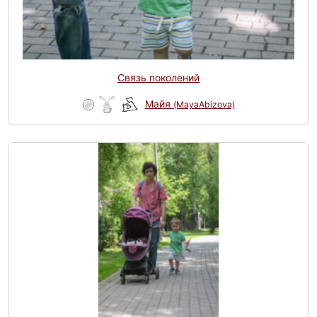
Связь поколений
Майя
(MayaAbizova)