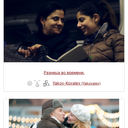
Разница во времени.
Yakov-Kovalev
(Yakovalev)