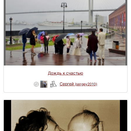
Дождь к счастью
Сергей
(sergey2010)