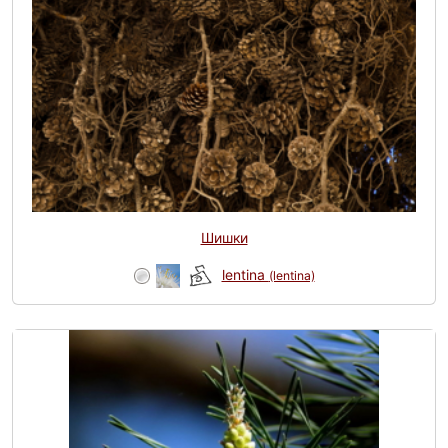
Шишки
lentina
(lentina)