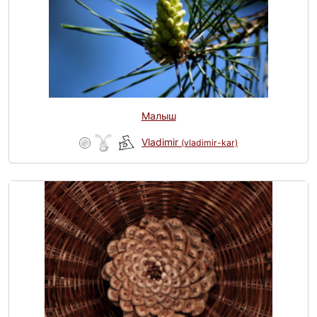
Малыш
Vladimir
(vladimir-kar)