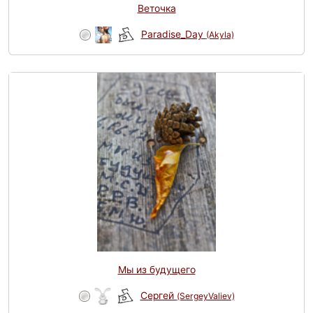
Веточка
Paradise_Day
(Akyla)
Мы из будущего
Сергей
(SergeyValiev)