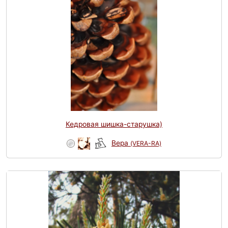
Кедровая шишка-старушка)
Вера
(VERA-RA)