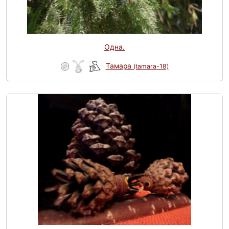
Одна.
Тамара
(tamara-18)