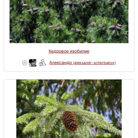
Кедровое изобилие
Александр
(aleksandr-scherbakov)