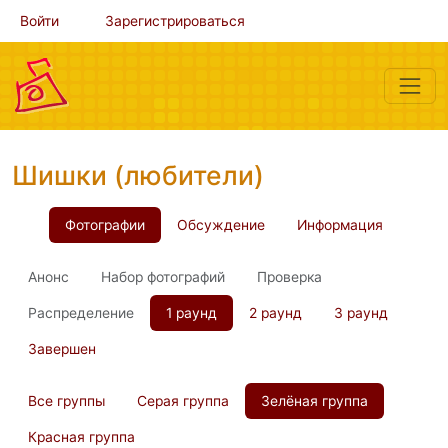
Войти
Зарегистрироваться
Шишки (любители)
Фотографии
Обсуждение
Информация
Анонс
Набор фотографий
Проверка
Распределение
1 раунд
2 раунд
3 раунд
Завершен
Все группы
Серая группа
Зелёная группа
Красная группа