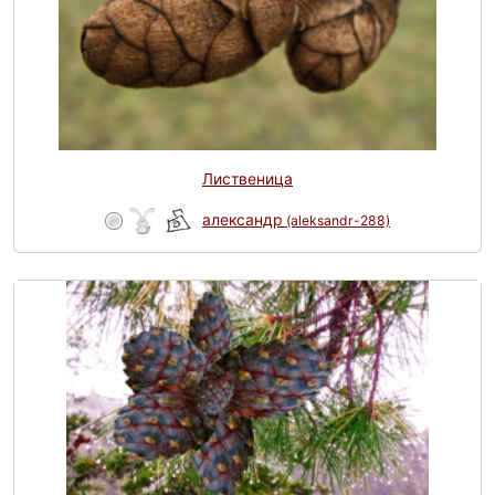
Лиственица
александр
(aleksandr-288)