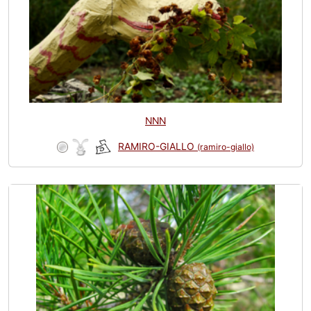
NNN
RAMIRO-GIALLO
(ramiro-giallo)