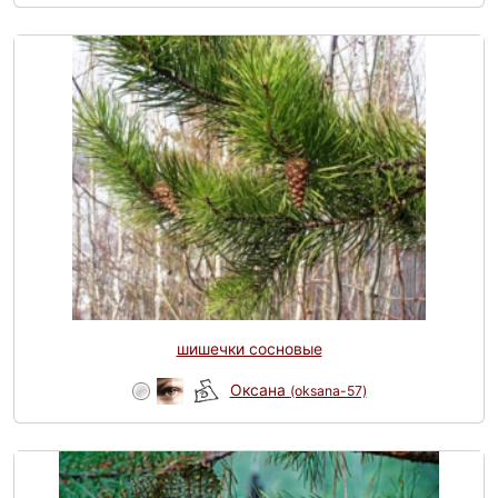
шишечки сосновые
Оксана
(oksana-57)