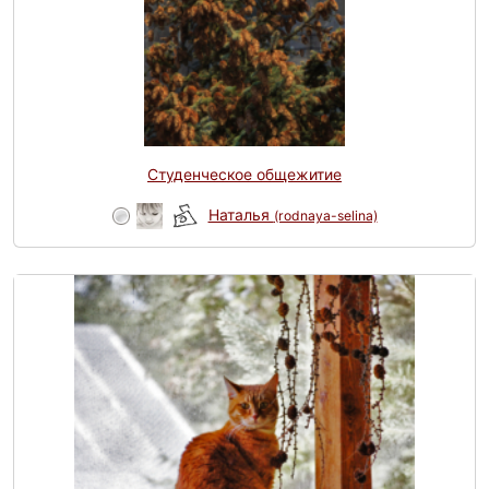
Студенческое общежитие
Наталья
(rodnaya-selina)