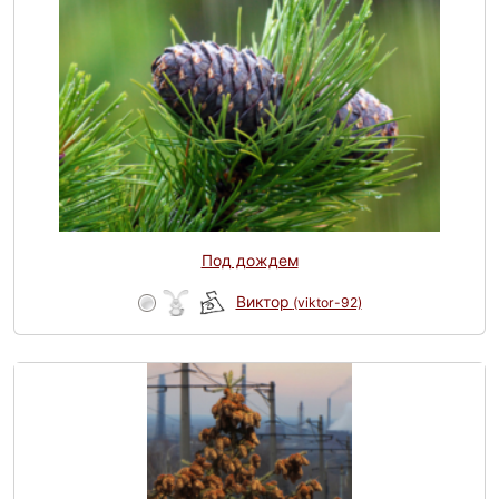
Под дождем
Виктор
(viktor-92)