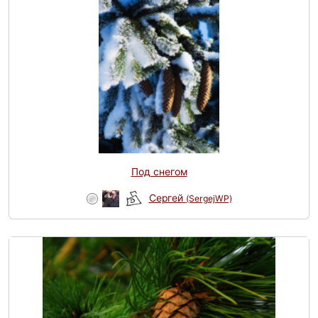
Под снегом
Сергей
(SergejWP)