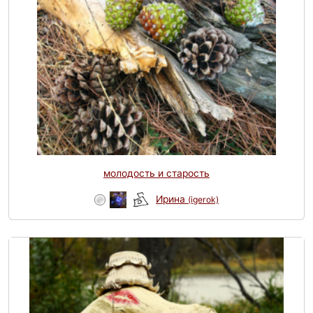
молодость и старость
Ирина
(igerok)