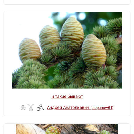
и такие бывают
Андрей Анатольевич
(stepanow61)